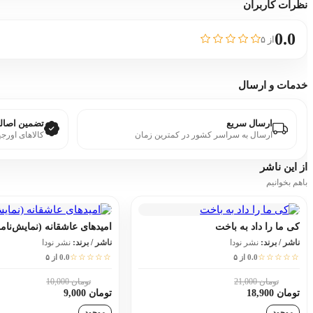
نظرات کاربران
0.0
از ۵
خدمات و ارسال
ارسال سریع
تضمین اصالت
ارسال به سراسر کشور در کمترین زمان
کالاهای اورجی
از این
ناشر
باهم بخوانیم
کی ما را داد به باخت
امیدهای عاشقانه (نمایش‌نامه
ناشر / برند:
نشر نودا
ناشر / برند:
نشر نودا
☆☆☆☆☆
☆☆☆☆☆
0.0 از ۵
0.0 از ۵
تومان 21,000
تومان 10,000
10٪
10٪
تومان 18,900
تومان 9,000
موجود
موجود