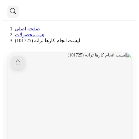
تماس با ما
صفحه اصلی
درباره ما
همه محصولات
هنوز جستجویی انجام نشده است.
لیست انجام کارها ترانه (101725)
همه محصولات
دسته بندی