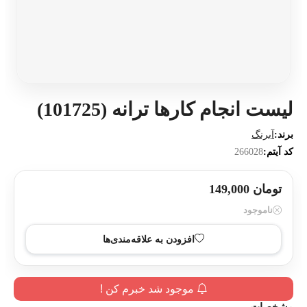
لیست انجام کارها ترانه (101725)
برند:
آبرنگ
کد آیتم:
266028
تومان 149,000
ناموجود
افزودن به علاقه‌مندی‌ها
موجود شد خبرم کن !