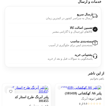
خدمات و ارسال
ارسال سریع
ارسال به سراسر کشور در کمترین زمان
تضمین اصالت کالا
کالاهای اورجینال و با گارانتی معتبر
بسته‌بندی مناسب
بسته‌بندی ایمن برای جلوگیری از آسیب
پشتیبانی خرید
پاسخگویی به سوالات قبل و بعد از خرید
از این
ناشر
باهم بخوانیم
پلنر A6 کهکشانی (101418)
پلنر آبرنگ طرح استار کد
ناشر / برند:
آبرنگ
101455
☆☆☆☆☆
0.0 از ۵