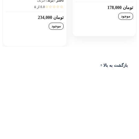
ناشر / برند:
آبرنگ
☆☆☆☆☆
0.0 از ۵
تومان 178,000
موجود
تومان 234,000
موجود
افزودن به سبد خرید
افزودن به سبد خرید
بازگشت به بالا
ادرس
ارتباط با ما
حساب من