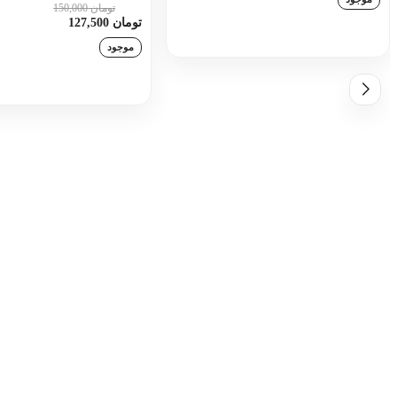
تومان 150,000
15٪
تومان 127,500
افزودن به سبد خرید
موجود
افزودن به سبد خری