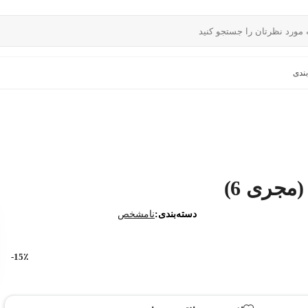
ندی
مجری 6)
دسته‌بندی:
نامشخص
15٪-