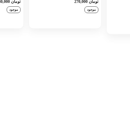
تومان 270,000
تومان 180,000
موجود
موجود
افزودن به سبد خرید
اف
د