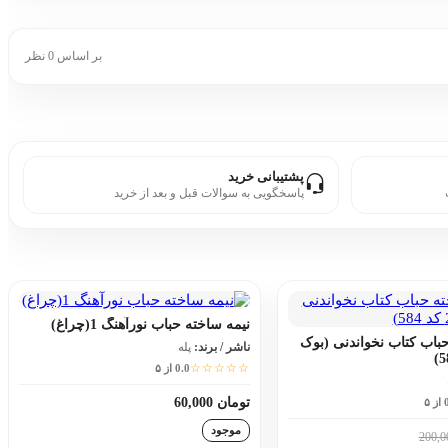
بر اساس 0 نظر
پشتیبانی خرید
پاسخگویی به سوالات قبل و بعد از خرید
نیمه ساخته حباب نورآهنگ 1(چراغ)
حباب کتاب نخواندنی (بوک
ناشر / برند:
پله
☆☆☆☆☆
0.0 از ۵
تومان 60,000
 ۵
موجود