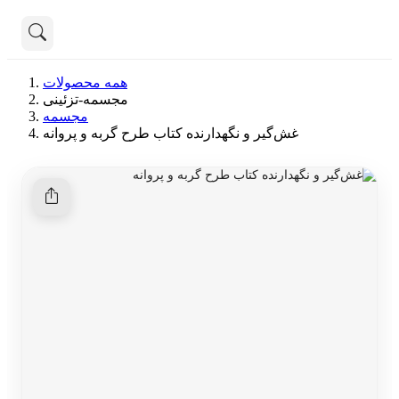
تماس با ما
همه محصولات
درباره ما
مجسمه-تزئینی
هنوز جستجویی انجام نشده است.
مجسمه
غش‌گیر و نگهدارنده کتاب طرح گربه و پروانه
همه محصولات
دسته بندی