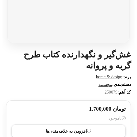
غش‌گیر و نگهدارنده کتاب طرح
گربه و پروانه
برند:
home & design
دسته‌بندی:
مجسمه
کد آیتم:
250079
تومان 1,700,000
ناموجود
افزودن به علاقه‌مندی‌ها