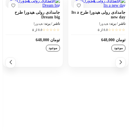
جامدادی رولی هیدورا طرح Its a
جامدادی رولی هیدورا طرح
Dream big
new day
ناشر / برند:
هیدورا
ناشر / برند:
هیدورا
☆☆☆☆☆
☆☆☆☆☆
0.0 از ۵
0.0 از ۵
تومان 648,000
تومان 648,000
موجود
موجود
افزودن به سبد خرید
افزودن به سبد خرید