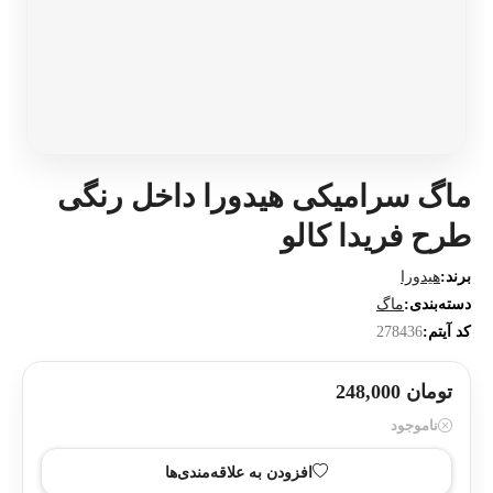
ماگ سرامیکی هیدورا داخل رنگی
طرح فریدا کالو
برند:
هیدورا
دسته‌بندی:
ماگ
کد آیتم:
278436
تومان 248,000
ناموجود
افزودن به علاقه‌مندی‌ها