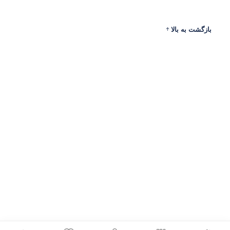
بازگشت به بالا
ادرس
ارتباط با ما
حساب من
نمادهای اعتماد و مجوزها
تمامی حقوق این وب سایت محفوظ است.