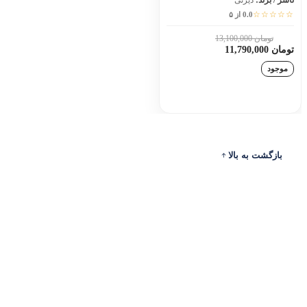
ناشر / برند:
دیزنی
☆☆☆☆☆
0.0 از ۵
تومان 13,100,000
10٪
تومان 11,790,000
موجود
افزودن به سبد خرید
بازگشت به بالا
ادرس
ارتباط با ما