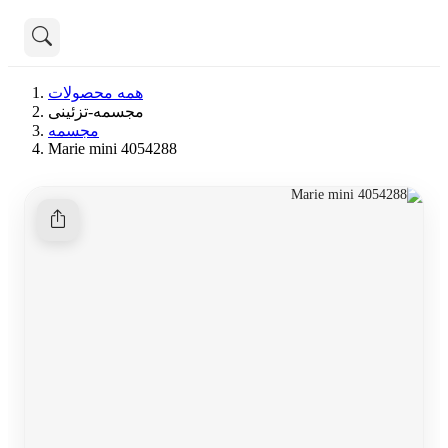
تماس با ما
همه محصولات
درباره ما
مجسمه-تزئینی
هنوز جستجویی انجام نشده است.
مجسمه
Marie mini 4054288
همه محصولات
دسته بندی