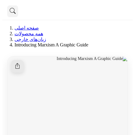
تماس با ما
صفحه اصلی
درباره ما
همه محصولات
هنوز جستجویی انجام نشده است.
زبان‌های خارجی
Introducing Marxism A Graphic Guide
همه محصولات
دسته بندی