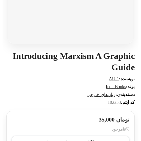
Introducing Marxism A Graphic
Guide
نویسنده:
AU-1
برند:
Icon Books
دسته‌بندی:
زبان‌های خارجی
کد آیتم:
102253
تومان 35,000
ناموجود