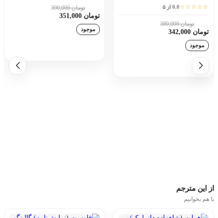
☆☆☆☆☆
0.0 از ۵
تومان 390,000
10٪
تومان 351,000
تومان 380,000
10٪
موجود
تومان 342,000
موجود
افزودن به سبد خرید
افزودن به سبد خرید
از این
مترجم
با هم بخوانیم