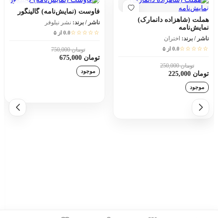
فاوست (نمایش‌نامه) گالینگور
هملت (شاهزاده دانمارک)
ناشر / برند:
نشر نیلوفر
نمایش‌نامه
☆☆☆☆☆
0.0 از ۵
ناشر / برند:
اختران
☆☆☆☆☆
0.0 از ۵
تومان 750,000
10٪
تومان 675,000
تومان 250,000
10٪
موجود
تومان 225,000
موجود
افزودن به سبد خرید
افزودن به سبد خرید