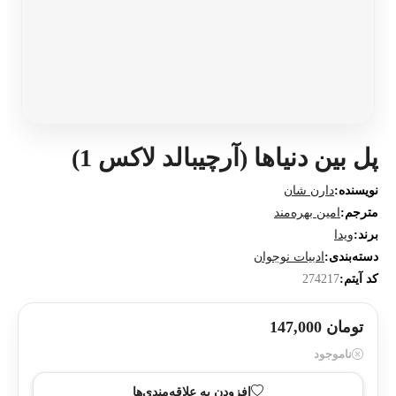
پل بین دنیاها (آرچیبالد لاکس 1)
نویسنده:
دارن شان
مترجم:
امین بهره‌مند
برند:
ویدا
دسته‌بندی:
ادبیات نوجوان
کد آیتم:
274217
تومان 147,000
ناموجود
افزودن به علاقه‌مندی‌ها