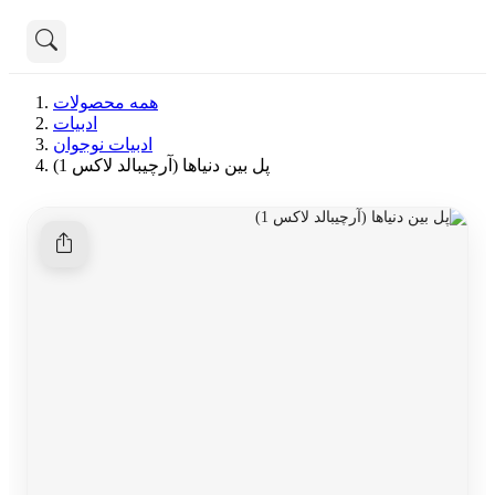
تماس با ما
همه محصولات
درباره ما
ادبیات
هنوز جستجویی انجام نشده است.
ادبیات نوجوان
پل بین دنیاها (آرچیبالد لاکس 1)
همه محصولات
دسته بندی