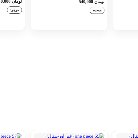
تومان 540,000
تومان 540,000
موجود
موجود
اف
د
افزودن به سبد خرید