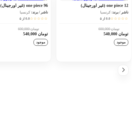
one piece 12 (غیر اورجینال)
one piece 96 (غیر اورجینال)
ناشر / برند:
کرنسیا
ناشر / برند:
کرنسیا
☆☆☆☆☆
☆☆☆☆☆
0.0 از ۵
0.0 از ۵
تومان 600,000
تومان 600,000
10٪
10٪
تومان 540,000
تومان 540,000
موجود
موجود
افزودن به سبد خرید
افزودن به سبد خری