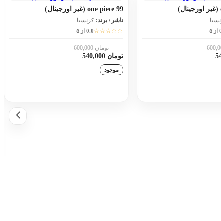
one piece 99 (غیر اورجینال)
نسیا
ناشر / برند:
کرنسیا
☆☆☆☆☆
 ۵
0.0 از ۵
تومان 600,000
10٪
تومان 540,000
موجود
زودن به سبد خرید
افزودن به سبد خرید