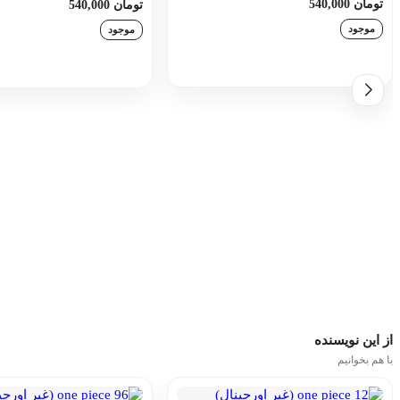
تومان 540,000
تومان 540,000
موجود
موجود
افزودن به سبد خرید
افزودن به سبد خری
از این
نویسنده
با هم بخوانیم