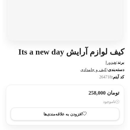
کیف لوازم آرایش Its a new day
برند:
هیدورا
دسته‌بندی:
کیف و جامدادی
کد آیتم:
264718
تومان 258,000
ناموجود
افزودن به علاقه‌مندی‌ها