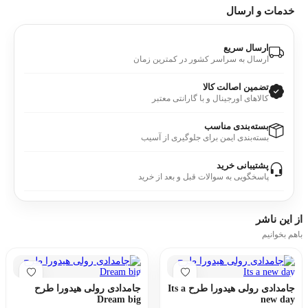
خدمات و ارسال
ارسال سریع
ارسال به سراسر کشور در کمترین زمان
تضمین اصالت کالا
کالاهای اورجینال و با گارانتی معتبر
بسته‌بندی مناسب
بسته‌بندی ایمن برای جلوگیری از آسیب
پشتیبانی خرید
پاسخگویی به سوالات قبل و بعد از خرید
از این
ناشر
باهم بخوانیم
جامدادی رولی هیدورا طرح Its a
جامدادی رولی هیدورا طرح
Dream big
new day