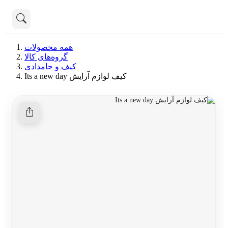
تماس با ما
همه محصولات
درباره ما
گروه‌های کالا
هنوز جستجویی انجام نشده است.
کیف و جامدادی
کیف لوازم آرایش Its a new day
همه محصولات
دسته بندی