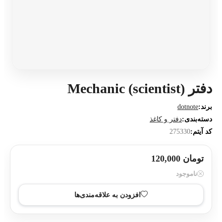
دفتر Mechanic (scientist)
برند:
dotnote
دسته‌بندی:
دفتر و کاغذ
کد آیتم:
275330
تومان 120,000
ناموجود
افزودن به علاقه‌مندی‌ها