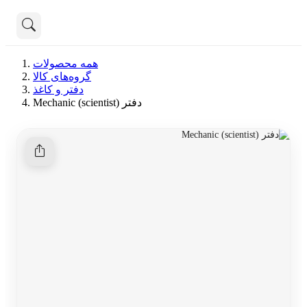
تماس با ما
همه محصولات
درباره ما
گروه‌های کالا
هنوز جستجویی انجام نشده است.
دفتر و کاغذ
دفتر Mechanic (scientist)
همه محصولات
دسته بندی