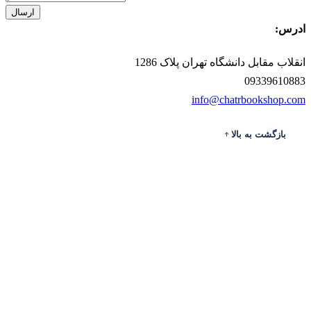
ارسال
ادرس:
انقلاب مقابل دانشگاه تهران پلاک 1286
09339610883
info@chatrbookshop.com
بازگشت به بالا
ادرس
ارتباط با ما
حساب من