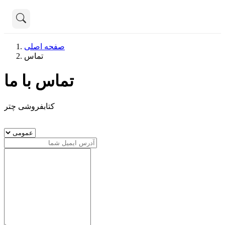
تماس با ما
صفحه اصلی
درباره ما
تماس
هنوز جستجویی انجام نشده است.
تماس با ما
همه محصولات
دسته بندی
کتابفروشی چتر