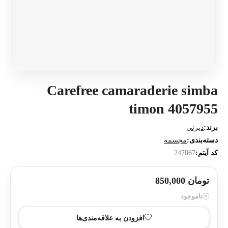
Carefree camaraderie simba
timon 4057955
برند:
دیزنی
دسته‌بندی:
مجسمه
کد آیتم:
247067
تومان 850,000
ناموجود
افزودن به علاقه‌مندی‌ها