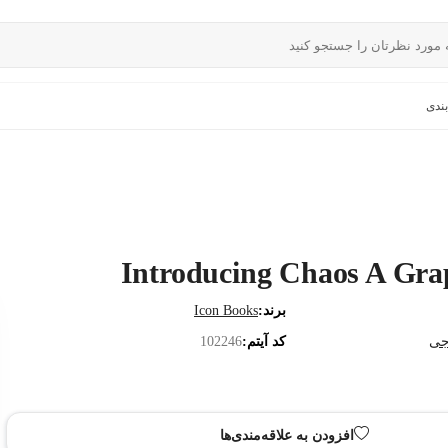
ندی
Introducing Chaos A Gra
برند:
Icon Books
جی
کد آیتم:
102246
افزودن به علاقه‌مندی‌ها