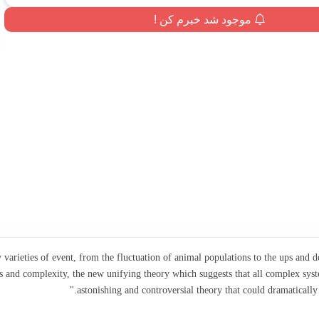
موجود شد خبرم کن !
y varieties of event, from the fluctuation of animal populations to the ups and 
 and complexity, the new unifying theory which suggests that all complex syste
astonishing and controversial theory that could dramatically 