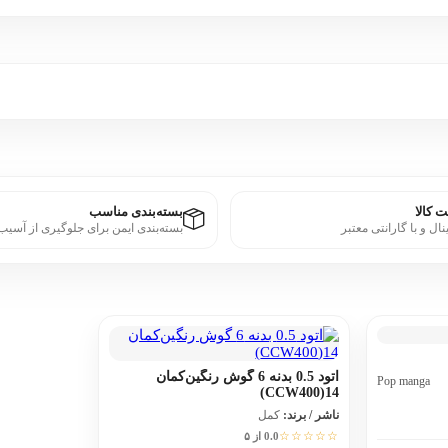
 کالا
بسته‌بندی مناسب
نال و با گارانتی معتبر
بسته‌بندی ایمن برای جلوگیری از آسیب
اتود 0.5 بدنه 6 گوش رنگین‌کمان
Pop manga
14(CCW400)
ناشر / برند:
کمل
☆☆☆☆☆
0.0 از ۵