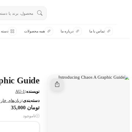
تماس با ما
تماس با ما
درباره ما
همه محصولات
دسته ب
درباره ما
هنوز جستجویی انجام نشده است.
همه محصولات
دسته بندی
phic Guide
نویسنده:
AU-1
دسته‌بندی:
زبان‌های خار
تومان 35,000
ناموجود