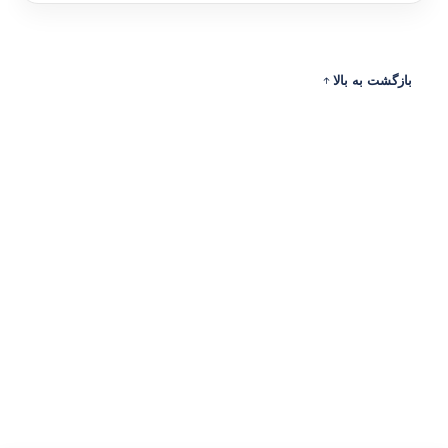
بازگشت به بالا
ادرس
ارتباط با ما
حساب من
نمادهای اعتماد و مجوزها