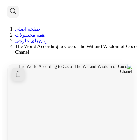
تماس با ما
صفحه اصلی
درباره ما
همه محصولات
هنوز جستجویی انجام نشده است.
زبان‌های خارجی
The World According to Coco: The Wit and Wisdom of Coco
همه محصولات
Chanel
دسته بندی