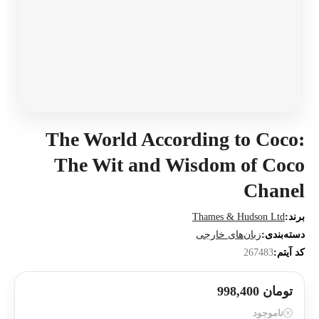
The World According to Coco:
The Wit and Wisdom of Coco
Chanel
برند:
Thames & Hudson Ltd
دسته‌بندی:
زبان‌های خارجی
کد آیتم:
267483
تومان 998,400
ناموجود