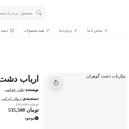
تماس با ما
تماس با ما
درباره ما
همه محصولات
دسته ب
درباره ما
هنوز جستجویی انجام نشده است.
همه محصولات
دسته بندی
ارباب دشت
10٪-
نویسنده:
علی خدامی
دسته‌بندی:
رمان ایرانی
تومان 595,000
تومان 535,500
موجود