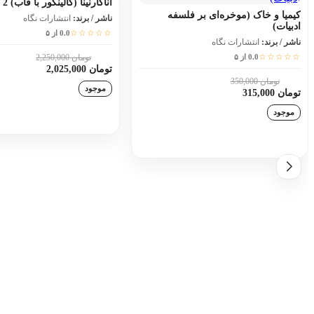
آناکارنینا (گالینگور با قاب) 2 جلدی
کیمیا و خاک (موخره‌ای بر فلسفه
ناشر / برند:
انتشارات نگاه
ادبیات)
☆☆☆☆☆
0.0 از ۵
ناشر / برند:
انتشارات نگاه
☆☆☆☆☆
0.0 از ۵
تومان 2,250,000
10٪
تومان 2,025,000
تومان 350,000
10٪
موجود
تومان 315,000
موجود
افزودن به سبد خری
افزودن به سبد خرید