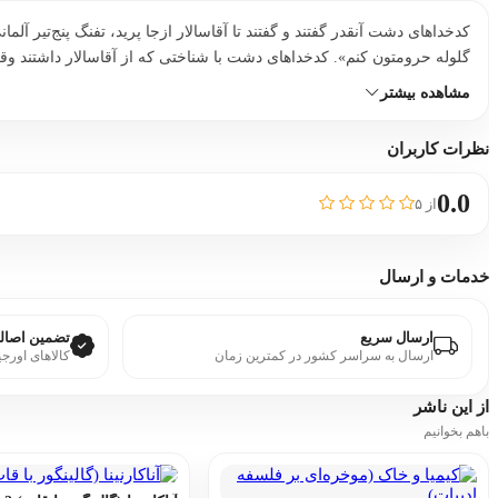
کدخداهای دشت آنقدر گفتند و گفتند تا آقاسالار ازجا پرید، تفنگ پنج‌تیر 
گلوله حرومتون کنم». کدخداهای دشت با شناختی که از آقاسالار داشتند وقت ر
مشاهده بیشتر
نظرات کاربران
0.0
از ۵
خدمات و ارسال
ارسال سریع
تضمین اصالت
ارسال به سراسر کشور در کمترین زمان
کالاهای اورجی
از این
ناشر
باهم بخوانیم