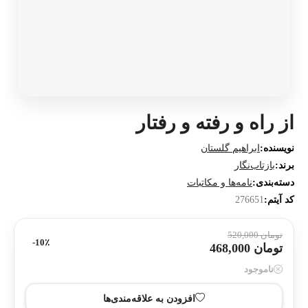
از راه و رفته و رفتار
نویسنده:
ابراهیم گلستان
برند:
بازتاب‌نگار
دسته‌بندی:
نامه‌ها و مکاتبات
کد آیتم:
276651
تومان 520,000
10٪-
تومان 468,000
ناموجود
افزودن به علاقه‌مندی‌ها