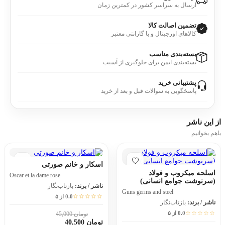
ارسال به سراسر کشور در کمترین زمان
تضمین اصالت کالا
کالاهای اورجینال و با گارانتی معتبر
بسته‌بندی مناسب
بسته‌بندی ایمن برای جلوگیری از آسیب
پشتیبانی خرید
پاسخگویی به سوالات قبل و بعد از خرید
از این
ناشر
باهم بخوانیم
اسکار و خانم صورتی
اسلحه میکروب و فولاد
Oscar et la dame rose
(سرنوشت جوامع انسانی)
ناشر / برند:
بازتاب‌نگار
Guns germs and steel
☆☆☆☆☆
0.0 از ۵
ناشر / برند:
بازتاب‌نگار
☆☆☆☆☆
0.0 از ۵
تومان 45,000
10٪
تومان 40,500