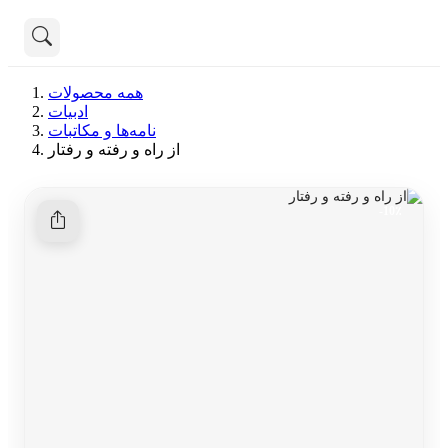
تماس با ما
همه محصولات
درباره ما
ادبیات
هنوز جستجویی انجام نشده است.
نامه‌ها و مکاتبات
از راه و رفته و رفتار
همه محصولات
دسته بندی
10٪-