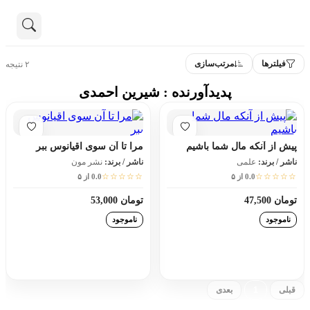
ر ترجمه‌شده توسط شیرین احمدی
تماس با ما
فیلترها
مرتب‌سازی
۲ نتیجه
درباره ما
هنوز جستجویی انجام نشده است.
پدیدآورنده : شیرین احمدی
همه محصولات
دسته بندی
پیش از آنکه مال شما باشیم
مرا تا آن سوی اقیانوس ببر
ناشر / برند:
علمی
ناشر / برند:
نشر مون
☆☆☆☆☆
☆☆☆☆☆
0.0 از ۵
0.0 از ۵
تومان 47,500
تومان 53,000
ناموجود
ناموجود
افزودن به سبد خرید
افزودن به سبد خرید
قبلی
1
بعدی