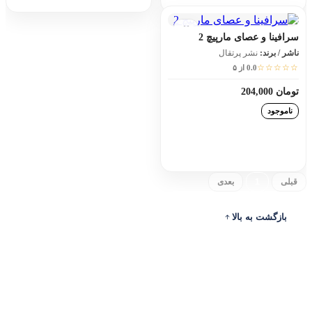
سرافینا و عصای مارپیچ 2
ناشر / برند:
نشر پرتقال
☆☆☆☆☆
0.0 از ۵
تومان 204,000
ناموجود
افزودن به سبد خرید
قبلی
1
بعدی
بازگشت به بالا
ادرس