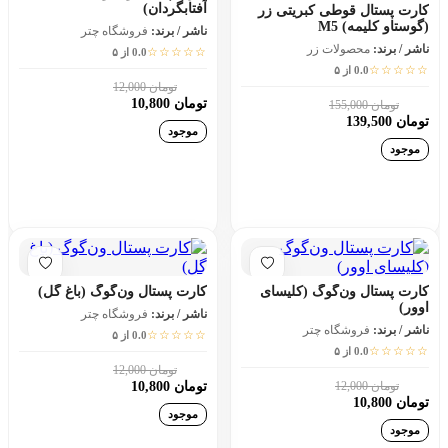
آفتابگردان)
کارت پستال قوطی کبریتی زر
(گوستاو کلیمه) M5
ناشر / برند:
فروشگاه چتر
ناشر / برند:
محصولات زر
☆☆☆☆☆
0.0 از ۵
☆☆☆☆☆
0.0 از ۵
تومان 12,000
10٪
تومان 10,800
تومان 155,000
10٪
تومان 139,500
موجود
موجود
افزودن به سبد خرید
افزودن به سبد خرید
کارت پستال ون‌گوگ (کلیسای
کارت پستال ون‌گوگ (باغ گل)
اوور)
ناشر / برند:
فروشگاه چتر
ناشر / برند:
فروشگاه چتر
☆☆☆☆☆
0.0 از ۵
☆☆☆☆☆
0.0 از ۵
تومان 12,000
10٪
تومان 12,000
تومان 10,800
10٪
تومان 10,800
موجود
موجود