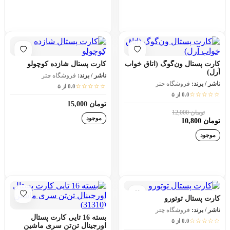
افزودن به سبد خرید
افزودن به سبد خرید
کارت پستال ون‌گوگ (اتاق خواب
کارت پستال شازده کوچولو
آرل)
ناشر / برند:
فروشگاه چتر
ناشر / برند:
فروشگاه چتر
☆☆☆☆☆
0.0 از ۵
☆☆☆☆☆
0.0 از ۵
تومان 15,000
تومان 12,000
10٪
موجود
تومان 10,800
موجود
افزودن به سبد خرید
افزودن به سبد خرید
کارت پستال توتورو
ناشر / برند:
فروشگاه چتر
بسته 16 تایی کارت پستال
☆☆☆☆☆
0.0 از ۵
اورجینال تن‌تن سری ماشین