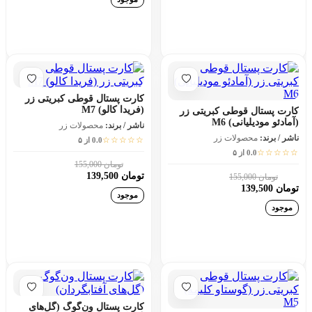
افزودن به سبد خرید
افزودن به سبد خرید
کارت پستال قوطی کبریتی زر
(فریدا کالو) M7
کارت پستال قوطی کبریتی زر
(آمادئو مودیلیانی) M6
ناشر / برند:
محصولات زر
ناشر / برند:
محصولات زر
☆☆☆☆☆
0.0 از ۵
☆☆☆☆☆
0.0 از ۵
تومان 155,000
10٪
تومان 139,500
تومان 155,000
10٪
تومان 139,500
موجود
موجود
افزودن به سبد خرید
افزودن به سبد خرید
کارت پستال ون‌گوگ (گل‌های