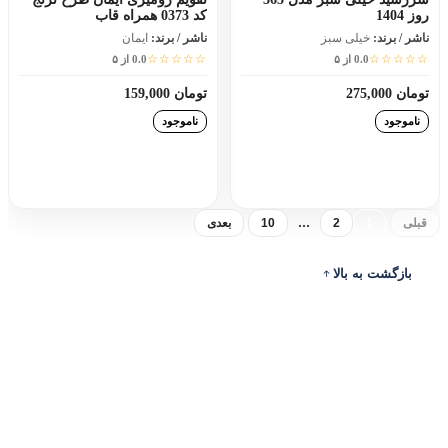
روز 1404
کد 0373 همراه قاب
ناشر / برند:
خیلی سبز
ناشر / برند:
ایمان
☆☆☆☆☆
☆☆☆☆☆
0.0 از ۵
0.0 از ۵
تومان 275,000
تومان 159,000
ناموجود
ناموجود
افزودن به سبد خرید
افزودن به سبد خرید
...
قبلی
1
2
10
بعدی
بازگشت به بالا
ادرس
ارتباط با ما