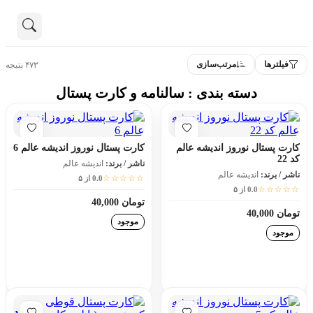
خرید سالنامه و کارت پستال
تماس با ما
فیلترها
مرتب‌سازی
۴۷۳ نتیجه
درباره ما
هنوز جستجویی انجام نشده است.
دسته بندی : سالنامه و کارت پستال
همه محصولات
دسته بندی
کارت پستال نوروز اندیشه عالم
کارت پستال نوروز اندیشه عالم 6
کد 22
ناشر / برند:
اندیشه عالم
ناشر / برند:
اندیشه عالم
☆☆☆☆☆
0.0 از ۵
☆☆☆☆☆
0.0 از ۵
تومان 40,000
تومان 40,000
موجود
موجود
افزودن به سبد خرید
افزودن به سبد خرید