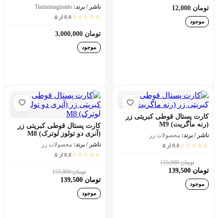
(31310)
ناشر / برند:
Tintinimaginatio
تومان 12,000
☆☆☆☆☆
0.0 از ۵
موجود
تومان 3,000,000
موجود
افزودن به سبد خرید
افزودن به سبد خرید
کارت پستال قوطی کبریتی زر
(رنه ماگریت) M9
کارت پستال قوطی کبریتی زر
(آنری دو تولوز لوترک) M8
ناشر / برند:
محصولات زر
ناشر / برند:
محصولات زر
☆☆☆☆☆
0.0 از ۵
☆☆☆☆☆
0.0 از ۵
تومان 155,000
10٪
تومان 139,500
تومان 155,000
10٪
تومان 139,500
موجود
موجود