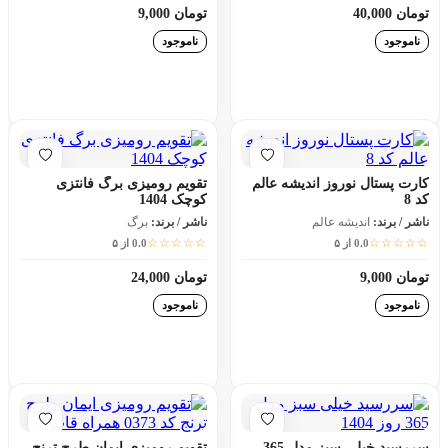
تومان 40,000
تومان 9,000
ناموجود
ناموجود
افزودن به سبد خرید
افزودن به سبد خرید
کارت پستال نوروز اندیشه عالم
تقویم رومیزی برگ فانتزی
کد 8
کوچک 1404
ناشر / برند:
اندیشه عالم
ناشر / برند:
برگ
☆☆☆☆☆
☆☆☆☆☆
0.0 از ۵
0.0 از ۵
تومان 9,000
تومان 24,000
ناموجود
ناموجود
افزودن به سبد خرید
افزودن به سبد خرید
سررسید خیلی سبز مدل 365
تقویم رومیزی ایمان طرح ترنج