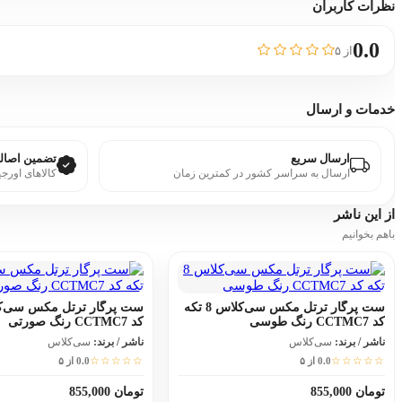
نظرات کاربران
0.0
از ۵
خدمات و ارسال
ارسال سریع
تضمین اصالت
ارسال به سراسر کشور در کمترین زمان
کالاهای اورجی
از این
ناشر
باهم بخوانیم
ست پرگار ترتل مکس سی‌کلاس 8 تکه
کد CCTMC7 رنگ طوسی
کد CCTMC7 رنگ صورتی
ناشر / برند:
سی‌کلاس
ناشر / برند:
سی‌کلاس
☆☆☆☆☆
☆☆☆☆☆
0.0 از ۵
0.0 از ۵
تومان 855,000
تومان 855,000