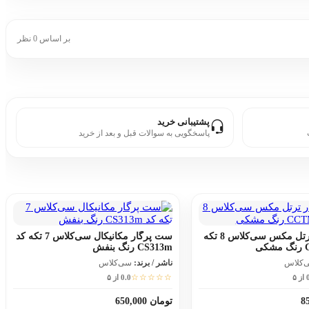
بر اساس 0 نظر
پشتیبانی خرید
پاسخگویی به سوالات قبل و بعد از خرید
ست پرگار ترتل مکس سی‌کلاس 8 تکه
ست پرگار مکانیکال سی‌کلاس 7 تکه کد
CS313m رنگ بنفش
‌کلاس
ناشر / برند:
سی‌کلاس
☆☆☆☆☆
 ۵
0.0 از ۵
تومان 650,000