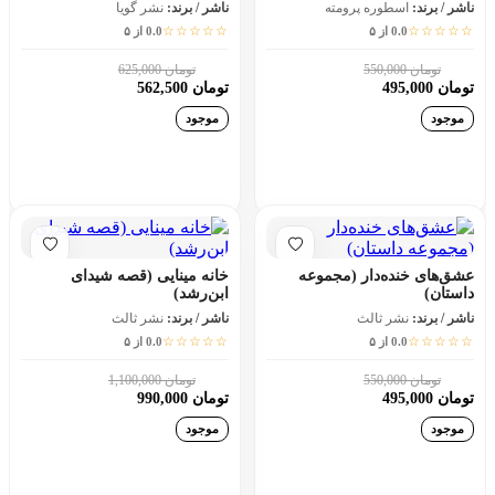
ناشر / برند:
اسطوره پرومته
ناشر / برند:
نشر گویا
☆☆☆☆☆
☆☆☆☆☆
0.0 از ۵
0.0 از ۵
تومان 550,000
تومان 625,000
10٪
10٪
تومان 495,000
تومان 562,500
موجود
موجود
افزودن به سبد خرید
افزودن به سبد خرید
عشق‌های خنده‌دار (مجموعه
خانه مینایی (قصه شیدای
داستان)
ابن‌رشد)
ناشر / برند:
نشر ثالث
ناشر / برند:
نشر ثالث
☆☆☆☆☆
☆☆☆☆☆
0.0 از ۵
0.0 از ۵
تومان 550,000
تومان 1,100,000
10٪
10٪
تومان 495,000
تومان 990,000
موجود
موجود
افزودن به سبد خرید
افزودن به سبد خرید