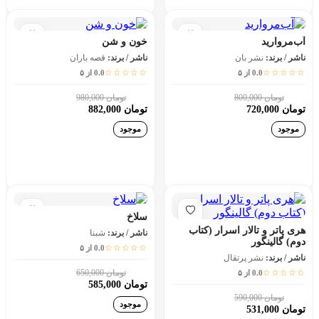
آب‌مروارید
خون و شن
ناشر / برند:
نشر بان
ناشر / برند:
قصه باران
☆☆☆☆☆
☆☆☆☆☆
0.0 از ۵
0.0 از ۵
تومان 800,000
تومان 980,000
10٪
10٪
تومان 720,000
تومان 882,000
موجود
موجود
افزودن به سبد خرید
افزودن به سبد خرید
سلاخ
هری‌ پاتر و تالار اسرار (کتاب
ناشر / برند:
شبنا
دوم) گالینگور
☆☆☆☆☆
0.0 از ۵
ناشر / برند:
نشر پرتقال
☆☆☆☆☆
تومان 650,000
0.0 از ۵
10٪
تومان 585,000
تومان 590,000
10٪
موجود
تومان 531,000