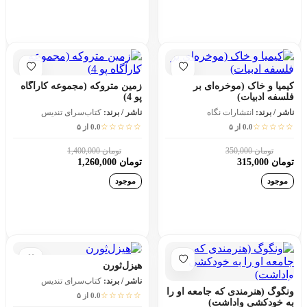
افزودن به سبد خرید
افزودن به سبد خرید
کیمیا و خاک (موخره‌ای بر
زمین متروکه (مجموعه کارآگاه
فلسفه ادبیات)
پو 4)
ناشر / برند:
انتشارات نگاه
ناشر / برند:
کتاب‌سرای تندیس
☆☆☆☆☆
☆☆☆☆☆
0.0 از ۵
0.0 از ۵
تومان 350,000
تومان 1,400,000
10٪
10٪
تومان 315,000
تومان 1,260,000
موجود
موجود
افزودن به سبد خرید
افزودن به سبد خرید
هیزل‌ثورن
ناشر / برند:
کتاب‌سرای تندیس
ونگوگ (هنرمندی که جامعه او را
☆☆☆☆☆
0.0 از ۵
به خودکشی واداشت)