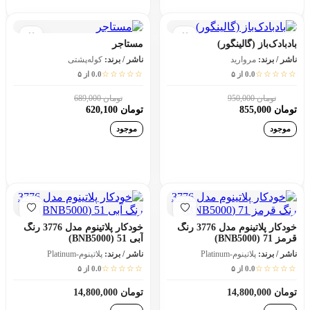
بادبادک‌‌باز (گالینگور)
مستاجر
ناشر / برند:
مروارید
ناشر / برند:
کوله‌پشتی
☆☆☆☆☆
☆☆☆☆☆
0.0 از ۵
0.0 از ۵
تومان 950,000
تومان 689,000
10٪
10٪
تومان 855,000
تومان 620,100
موجود
موجود
افزودن به سبد خرید
افزودن به سبد خرید
خودکار پلاتینوم مدل 3776 رنگ
خودکار پلاتینوم مدل 3776 رنگ
قرمز 71 (BNB5000)
آبی 51 (BNB5000)
ناشر / برند:
پلاتینوم-Platinum
ناشر / برند:
پلاتینوم-Platinum
☆☆☆☆☆
☆☆☆☆☆
0.0 از ۵
0.0 از ۵
تومان 14,800,000
تومان 14,800,000