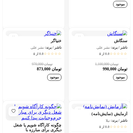
موجود
افزودن به سبد خرید
افزودن به سبد خرید
سنگاش
خنیاگر
ناشر / برند:
نشر علی
ناشر / برند:
نشر علی
☆☆☆☆☆
☆☆☆☆☆
0.0 از ۵
0.0 از ۵
تومان 1,100,000
تومان 970,000
10٪
10٪
تومان 990,000
تومان 873,000
موجود
موجود
افزودن به سبد خرید
افزودن به سبد خرید
آزمایش (نمایش‌نامه)
ناشر / برند:
نیلا
چگونه کارآگاه شویم یا شغل
☆☆☆☆☆
0.0 از ۵
دیگری برای مبارزه با