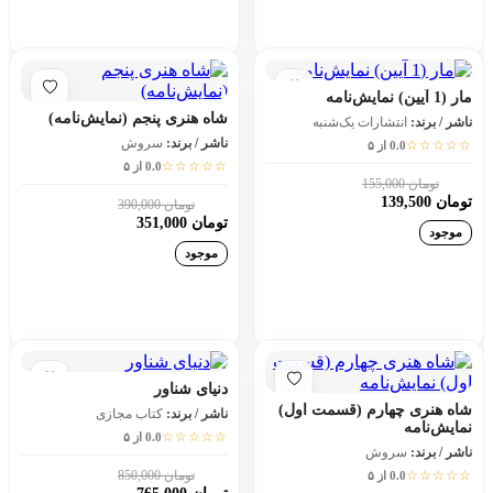
افزودن به سبد خرید
افزودن به سبد خرید
مار (1 آیین) نمایش‌نامه
شاه هنری پنجم (نمایش‌نامه)
ناشر / برند:
انتشارات یک‌شنبه
ناشر / برند:
سروش
☆☆☆☆☆
0.0 از ۵
☆☆☆☆☆
0.0 از ۵
تومان 155,000
10٪
تومان 139,500
تومان 390,000
10٪
تومان 351,000
موجود
موجود
افزودن به سبد خرید
افزودن به سبد خرید
دنیای شناور
شاه هنری چهارم (قسمت اول)
ناشر / برند:
کتاب مجازی
نمایش‌نامه
☆☆☆☆☆
0.0 از ۵
ناشر / برند:
سروش
☆☆☆☆☆
تومان 850,000
0.0 از ۵
10٪