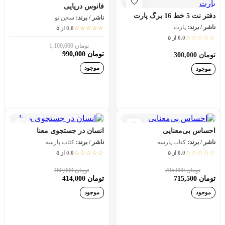
فانوس دریایی
دفتر نت 5 خط 16 برگ پارت
ناشر / برند:
سخن نو
ناشر / برند:
پارت
☆☆☆☆☆
0.0 از ۵
☆☆☆☆☆
0.0 از ۵
تومان 1,100,000
10٪
تومان 990,000
تومان 300,000
موجود
موجود
افزودن به سبد خرید
افزودن به سبد خرید
احساس بی‌معنایی
انسان در جستجوی معنا
ناشر / برند:
کتاب پارسه
ناشر / برند:
کتاب پارسه
☆☆☆☆☆
☆☆☆☆☆
0.0 از ۵
0.0 از ۵
تومان 795,000
تومان 460,000
10٪
10٪
تومان 715,500
تومان 414,000
موجود
موجود
افزودن به سبد خرید
افزودن به سبد خرید