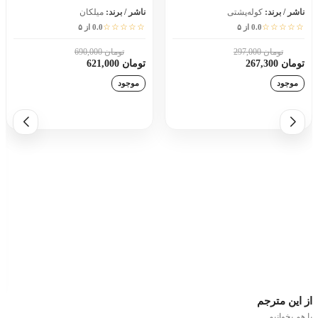
ناشر / برند:
کوله‌پشتی
ناشر / برند:
میلکان
☆☆☆☆☆
☆☆☆☆☆
0.0 از ۵
0.0 از ۵
تومان 297,000
تومان 690,000
10٪
10٪
تومان 267,300
تومان 621,000
موجود
موجود
افزودن به سبد خرید
افزودن به سبد خرید
از این
مترجم
با هم بخوانیم