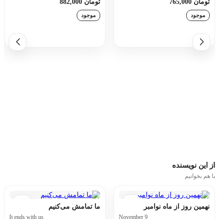
تومان 765,000
تومان 882,000
موجود
موجود
افزودن به سبد خرید
افزودن به سبد خرید
از این
نویسنده
با هم بخوانیم
نهمین روز از ماه نوامبر
ما تمامش می‌کنیم
It ends with us
November 9