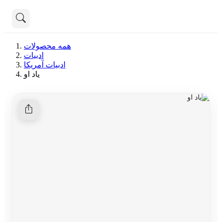
تماس با ما
همه محصولات
درباره ما
ادبیات
هنوز جستجویی انجام نشده است.
ادبیات آمریکا
یاد او
همه محصولات
دسته بندی