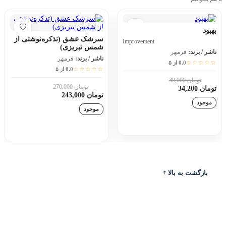
بهبود
سرشک عشق (تذکره‌نوشتی از
Improvement
شمس تبریزی)
ناشر / برند:
فرمهر
ناشر / برند:
فرمهر
☆☆☆☆☆
0.0 از ۵
☆☆☆☆☆
0.0 از ۵
تومان 38,000
10٪
تومان 270,000
10٪
تومان 34,200
تومان 243,000
موجود
موجود
افزودن به سبد خرید
افزودن به سبد خرید
بازگشت به بالا
ادرس