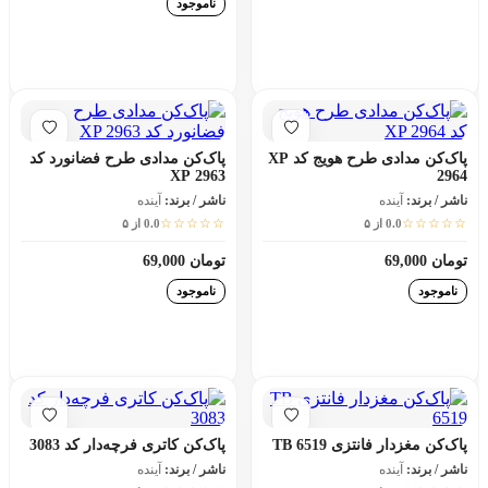
ناموجود
افزودن به سبد خرید
افزودن به سبد خرید
پاک‌کن مدادی طرح هویج کد XP
پاک‌کن مدادی طرح فضانورد کد
XP 2963
2964
ناشر / برند:
آینده
ناشر / برند:
آینده
☆☆☆☆☆
☆☆☆☆☆
0.0 از ۵
0.0 از ۵
تومان 69,000
تومان 69,000
ناموجود
ناموجود
افزودن به سبد خرید
افزودن به سبد خرید
پاک‌کن مغزدار فانتزی TB 6519
پاک‌کن کاتری فرچه‌دار کد 3083
ناشر / برند:
آینده
ناشر / برند:
آینده