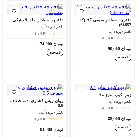
دفترچه خط‌دار سیمی A7 (کد
دفترچه خط‌دار جلد پلاستیکی
66657)
ناشر / برند:
آینده
ناشر / برند:
آینده
☆☆☆☆☆
0.0 از ۵
☆☆☆☆☆
0.0 از ۵
تومان 74,000
تومان 90,000
ناموجود
ناموجود
افزودن به سبد خرید
افزودن به سبد خرید
زیپ کیپ سایز A4
روان‌نویس فشاری بدنه شفاف
ناشر / برند:
آینده
0.5
☆☆☆☆☆
0.0 از ۵
ناشر / برند:
آینده
تومان 88,000
☆☆☆☆☆
0.0 از ۵
ناموجود
تومان 104,000