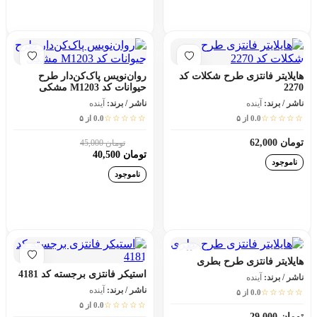
افزودن به سبد خرید
افزودن به سبد خرید
هایلایتر فانتزی طرح شکلات کد
روان‌نویس پاک‌کن‌دار طرح
2270
حیوانات کد M1203 مشکی
ناشر / برند:
آینده
ناشر / برند:
آینده
☆☆☆☆☆
☆☆☆☆☆
0.0 از ۵
0.0 از ۵
تومان 62,000
تومان 45,000
10٪
تومان 40,500
ناموجود
ناموجود
افزودن به سبد خرید
افزودن به سبد خرید
هایلایتر فانتزی طرح بطری
استیکر فانتزی برجسته کد 4181
ناشر / برند:
آینده
ناشر / برند:
آینده
☆☆☆☆☆
0.0 از ۵
☆☆☆☆☆
0.0 از ۵
تومان 29,000